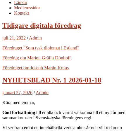
Länkar
Medlemssidor
Kontakt
Tidigare digitala föredrag
juli 21, 2022
/
Admin
Föredraget ”Som
tysk
diplomat i Estland”
Föredrag om Marion Gräfin Dönhoff
Föredraget om Joseph Martin Kraus
NYHETSBLAD Nr. 1 2026-01-18
januari 27, 2026
/
Admin
Kära medlemmar,
God fortsättning
till er alla och varmt välkomna till ett nytt år med
sammankomster i Svensk-tyska föreningens regi.
Vi ser fram emot ett innehållsrikt verksamhetsår och vill redan nu