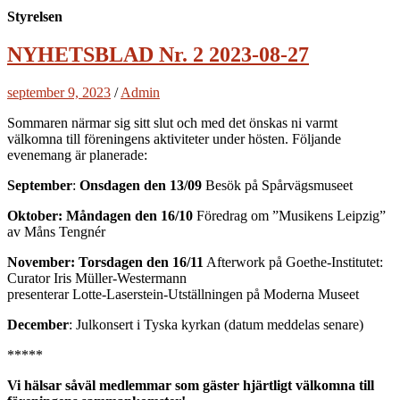
Styrelsen
NYHETSBLAD Nr. 2 2023-08-27
september 9, 2023
/
Admin
Sommaren närmar sig sitt slut och med det önskas ni varmt
välkomna till föreningens aktiviteter under hösten. Följande
evenemang är planerade:
September
:
Onsdagen den 13/09
Besök på Spårvägsmuseet
Oktober: Måndagen den 16/10
Föredrag om ”Musikens Leipzig”
av Måns Tengnér
November: Torsdagen den 16/11
Afterwork på Goethe-Institutet:
Curator Iris Müller-Westermann
presenterar Lotte-Laserstein-Utställningen på Moderna Museet
December
: Julkonsert i Tyska kyrkan (datum meddelas senare)
*****
Vi hälsar såväl medlemmar som gäster hjärtligt välkomna till