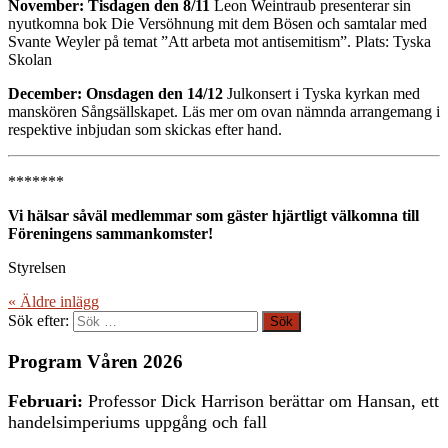
November: Tisdagen den 8/11
Leon Weintraub presenterar sin
nyutkomna bok Die Versöhnung mit dem Bösen och samtalar med
Svante Weyler på temat ”Att arbeta mot antisemitism”. Plats: Tyska
Skolan
December: Onsdagen den 14/12
Julkonsert i Tyska kyrkan med
manskören Sångsällskapet. Läs mer om ovan nämnda arrangemang i
respektive inbjudan som skickas efter hand.
*******
Vi hälsar såväl medlemmar som gäster hjärtligt välkomna till
Föreningens sammankomster!
Styrelsen
« Äldre
inlägg
Sök efter:
Program Våren 2026
Februari:
Professor Dick Harrison berättar om Hansan, ett
handelsimperiums uppgång och fall