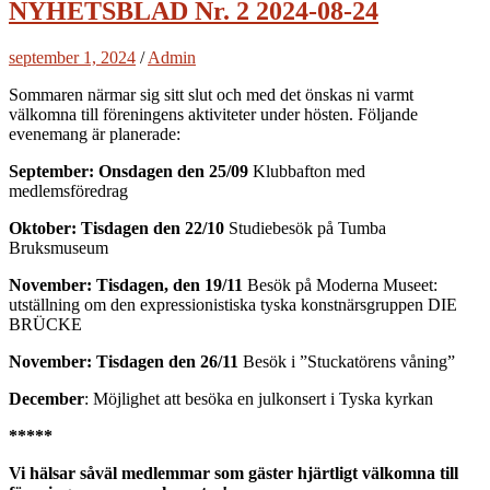
NYHETSBLAD Nr. 2 2024-08-24
september 1, 2024
/
Admin
Sommaren närmar sig sitt slut och med det önskas ni varmt
välkomna till föreningens aktiviteter under hösten. Följande
evenemang är planerade:
September: Onsdagen den 25/09
Klubbafton med
medlemsföredrag
Oktober: Tisdagen den 22/10
Studiebesök på Tumba
Bruksmuseum
November: Tisdagen, den 19/11
Besök på Moderna Museet:
utställning om den expressionistiska tyska konstnärsgruppen DIE
BRÜCKE
November: Tisdagen den 26/11
Besök i ”Stuckatörens våning”
December
: Möjlighet att besöka en julkonsert i Tyska kyrkan
*****
Vi hälsar såväl medlemmar som gäster hjärtligt välkomna till