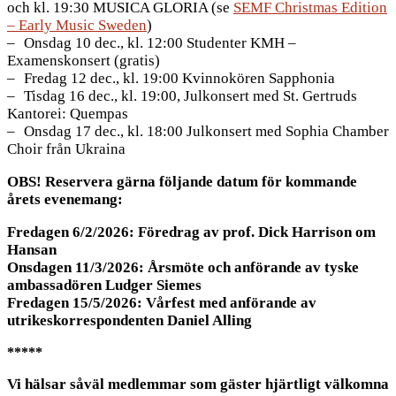
och kl. 19:30 MUSICA GLORIA (se
SEMF Christmas Edition
– Early Music Sweden
)
Onsdag 10 dec., kl. 12:00 Studenter KMH –
Examenskonsert (gratis)
Fredag 12 dec., kl. 19:00 Kvinnokören Sapphonia
Tisdag 16 dec., kl. 19:00, Julkonsert med St. Gertruds
Kantorei: Quempas
Onsdag 17 dec., kl. 18:00 Julkonsert med Sophia Chamber
Choir från Ukraina
OBS! Reservera gärna följande datum för kommande
årets evenemang:
Fredagen 6/2/2026: Föredrag av prof. Dick Harrison om
Hansan
Onsdagen 11/3/2026: Årsmöte och anförande av tyske
ambassadören Ludger Siemes
Fredagen 15/5/2026: Vårfest med anförande av
utrikeskorrespondenten Daniel Alling
*****
Vi hälsar såväl medlemmar som gäster hjärtligt välkomna