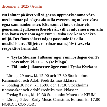
december 3, 2025
/
Admin
Nu i slutet på året vill vi gärna uppmärksamma våra
medlemmar på några aktuella evenemang utöver våra
egna sammankomster. Eftersom vi inte ordnar ett
gemensamt julkonsertbesök i år, vill vi informera om alla
fina konserter som äger rum i Tyska Kyrkans vackra
miljö. Det finns säkert något passande för alla
musikälskare. Biljetter ordnar man själv (t.ex. via
respektive hemsida).
Tyska Skolans Julbasar äger rum lördagen den 29
november, kl. 11 – 15 (se bilaga).
Följande julkonserter äger rum i Tyska Kyrkan:
Lördag 29 nov., kl. 15:00 och 17:30 Stockholms
Kammarkör och Adolf Fredriks musikklasser
Söndag 30 nov., kl. 15:00 och 17:30 Stockholms
Kammarkör och Adolf Fredriks musikklasser
Fredag 5 dec., kl. 19:30 Stockholm Motettkör KFUM
Lördag 6 dec., Early Music Christmas Edition, kl. 17:00
NORDIC CONSORT