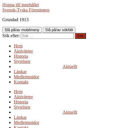
Hoppa till innehållet
Svensk-Tyska Föreningen
Grundad 1913
Slå på/av mobilmeny
Slå på/av sökfält
Sök efter:
Hem
Aktiviteter
Historia
Styrelsen
Aktuellt
Länkar
Medlemssidor
Kontakt
Hem
Aktiviteter
Historia
Styrelsen
Aktuellt
Länkar
Medlemssidor
Kontakt