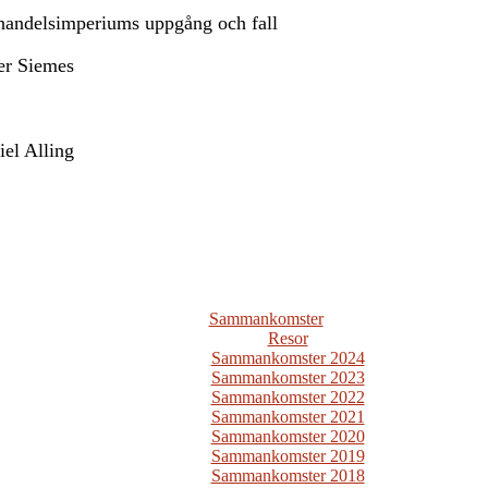
 handelsimperiums uppgång och fall
er Siemes
el Alling
Sammankomster
Resor
Sammankomster 2024
Sammankomster 2023
Sammankomster 2022
Sammankomster 2021
Sammankomster 2020
Sammankomster 2019
Sammankomster 2018