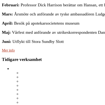
Februari:
Professor Dick Harrison berättar om Hansan, ett
Mars:
Årsmöte och anförande av tyske ambassadören Ludg
April:
Besök på apotekarsocietetens museum
Maj:
Vårfest med anförande av utrikeskorrespondenten Dani
Juni:
Utflykt till Stora Sundby Slott
Mer info
Tidigare verksamhet