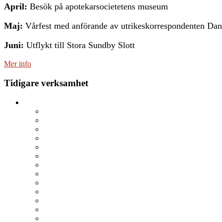
April:
Besök på apotekarsocietetens museum
Maj:
Vårfest med anförande av utrikeskorrespondenten Dani
Juni:
Utflykt till Stora Sundby Slott
Mer info
Tidigare verksamhet