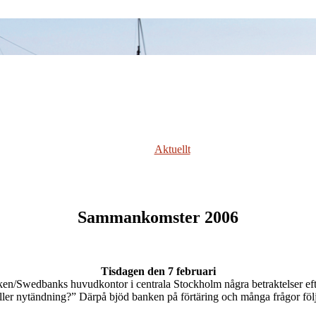
Aktuellt
Sammankomster 2006
Tisdagen den 7 februari
n/Swedbanks huvudkontor i centrala Stockholm några betraktelser eft
eller nytändning?” Därpå bjöd banken på förtäring och många frågor följd