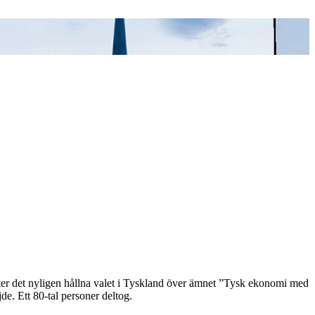
er det nyligen hållna valet i Tyskland över ämnet ”Tysk ekonomi med
e. Ett 80-tal personer deltog.