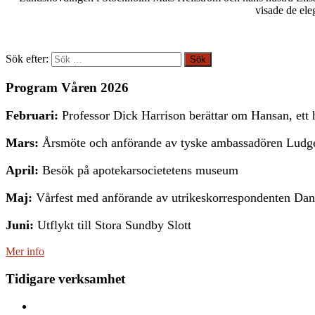
visade de ele
Sök efter:
Program Våren 2026
Februari:
Professor Dick Harrison berättar om Hansan, ett
Mars:
Årsmöte och anförande av tyske ambassadören Ludg
April:
Besök på apotekarsocietetens museum
Maj:
Vårfest med anförande av utrikeskorrespondenten Dani
Juni:
Utflykt till Stora Sundby Slott
Mer info
Tidigare verksamhet