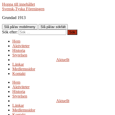
Hoppa till innehållet
Svensk-Tyska Föreningen
Grundad 1913
Slå på/av mobilmeny
Slå på/av sökfält
Sök efter:
Hem
Aktiviteter
Historia
Styrelsen
Aktuellt
Länkar
Medlemssidor
Kontakt
Hem
Aktiviteter
Historia
Styrelsen
Aktuellt
Länkar
Medlemssidor
Kontakt